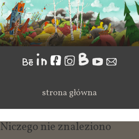
strona główna
Niczego nie znaleziono