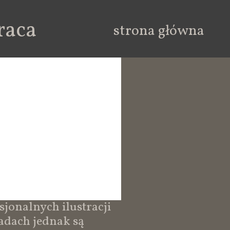
raca
strona główna
esjonalnych ilustracji
sadach jednak są