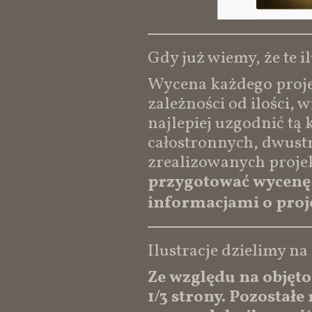
Gdy już wiemy, że te 
Wycena każdego projek
zależności od ilości, 
najlepiej uzgodnić tą
całostronnych, dwust
zrealizowanych proje
przygotować wycenę 
informacjami o proj
Ilustracje dzielimy na
Ze względu na objętoś
1/3 strony. Pozostałe