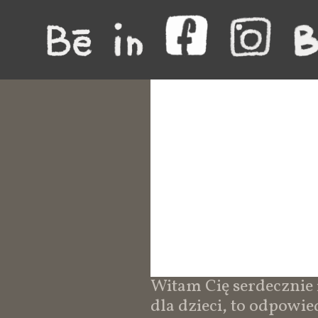
Witam Cię serdecznie i 
dla dzieci, to odpowi