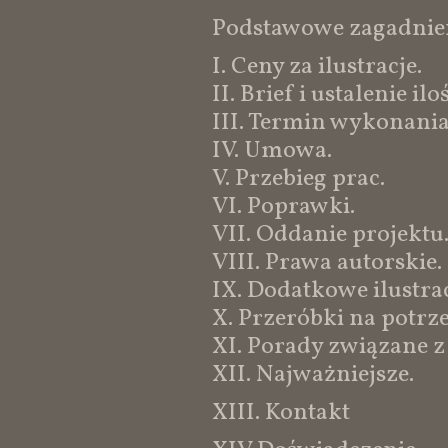
Podstawowe zagadnie
I. Ceny za ilustracje.
II. Brief i ustalenie ilo
III. Termin wykonania 
IV. Umowa.
V. Przebieg prac.
VI. Poprawki.
VII. Oddanie projektu
VIII. Prawa autorskie.
IX. Dodatkowe ilustrac
X. Przeróbki na potrz
XI. Porady związane z
XII. Najważniejsze.
XIII. Kontakt