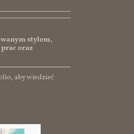
owanym stylem,
 prac oraz
lio, aby wiedzieć