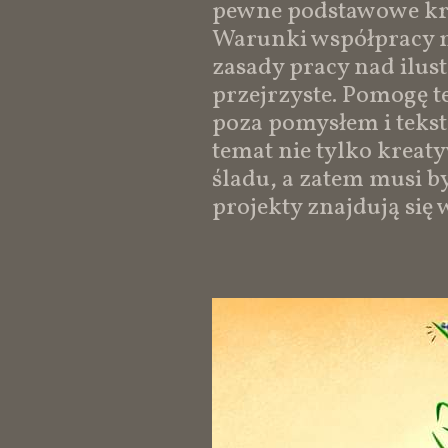
pewne podstawowe krok
Warunki współpracy m
zasady pracy nad ilust
przejrzyste. Pomogę t
poza pomysłem i tekst
temat nie tylko kreat
śladu, a zatem musi b
projekty znajdują się 